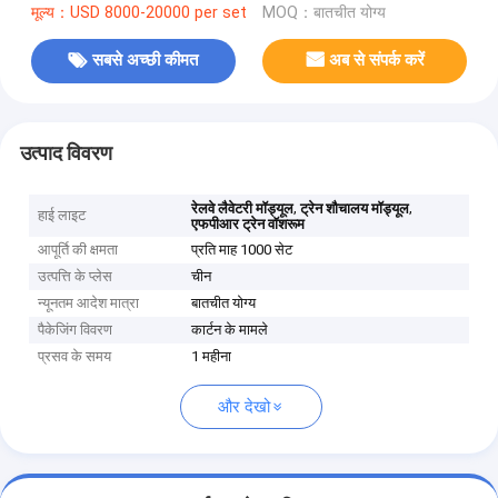
मूल्य：USD 8000-20000 per set
MOQ：बातचीत योग्य
सबसे अच्छी कीमत
अब से संपर्क करें
उत्पाद विवरण
,
,
रेलवे लैवेटरी मॉड्यूल
ट्रेन शौचालय मॉड्यूल
हाई लाइट
एफपीआर ट्रेन वॉशरूम
आपूर्ति की क्षमता
प्रति माह 1000 सेट
उत्पत्ति के प्लेस
चीन
न्यूनतम आदेश मात्रा
बातचीत योग्य
पैकेजिंग विवरण
कार्टन के मामले
प्रसव के समय
1 महीना
और देखो