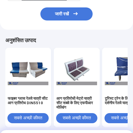
जारी रखें
अनुशंसित उत्पाद
फाइबर ग्लास रेलवे यात्री सीट
आग प्रतिरोधी मेट्रो यात्री
टूरिस्ट ट्रेन के लि
आग प्रतिरोध DIN5510
सीट सबवे के लिए एफपीआर
दर्शनीय रेलवे यात्री 
मोल्डिंग
सबसे अच्छी कीमत
सबसे अच्छी कीमत
सबसे अच्छी 