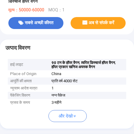
डिस्चार्ज हॉपर वैगन
मूल्य：50000-60000
MOQ：1
सबसे अच्छी कीमत
अब से संपर्क करें
उत्पाद विवरण
,
,
90 टन के हॉपर वैगन
त्वरित डिस्चार्ज हॉपर वैगन
हाई लाइट
हॉपर प्रकार खनिज अयस्क वैगन
Place of Origin
China
आपूर्ति की क्षमता
प्रति वर्ष 4000 सेट
न्यूनतम आदेश मात्रा
1
पैकेजिंग विवरण
नग्न पैकेज
प्रसव के समय
3 महीने
और देखो