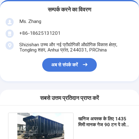
सम्पर्क करने का विवरण
Ms. Zhang
+86-18625131201
Shizishan उच्च और नई प्रौद्योगिकी औद्योगिक विकास क्षेत्र,
Tongling शहर, Anhui प्रांत, 244031, PRChina
अब से संपर्क करें
सबसे उत्तम प्रतिदान प्राप्त करें
खनिज अयस्क के लिए 1435
मिमी मानक गेज 90 टन पे लोड
त्वरित डिस्चार्ज हॉपर वैगन