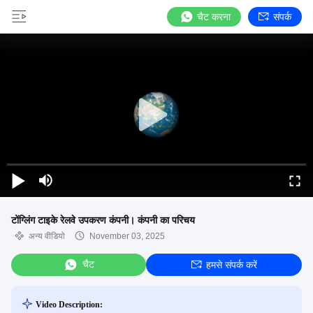
चैट करना
संपर्क
टोंग्लिंग टाइके रेलवे उपकरण कंपनी। कंपनी का परिचय
अन्य वीडियो
November 03, 2025
चैट
हमसे संपर्क करें
Video Description: