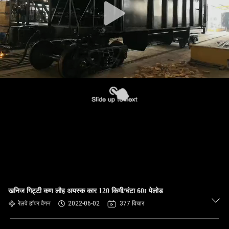
खनिज गिट्टी कण लौह अयस्क कार 120 किमी/घंटा 60t पेलोड
रेलवे हॉपर वैगन
2022-06-02
377 विचार