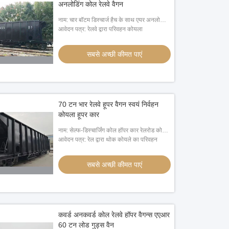
अनलोडिंग कोल रेलवे वैगन
नाम: चार बॉटम डिस्चार्ज हैच के साथ एयर अनलोडिंग
कोल रेलवे वैगन
आवेदन पत्र: रेलवे द्वारा परिवहन कोयला
सबसे अच्छी कीमत पाएं
70 टन भार रेलवे हूपर वैगन स्वयं निर्वहन
कोयला हूपर कार
नाम: सेल्फ-डिस्चार्जिंग कोल हॉपर कार रेलरोड कोल
वैगन 70 टन लोड
आवेदन पत्र: रेल द्वारा थोक कोयले का परिवहन
सबसे अच्छी कीमत पाएं
कवर्ड अनकवर्ड कोल रेलवे हॉपर वैगन्स एएआर
60 टन लोड गुड्स वैन