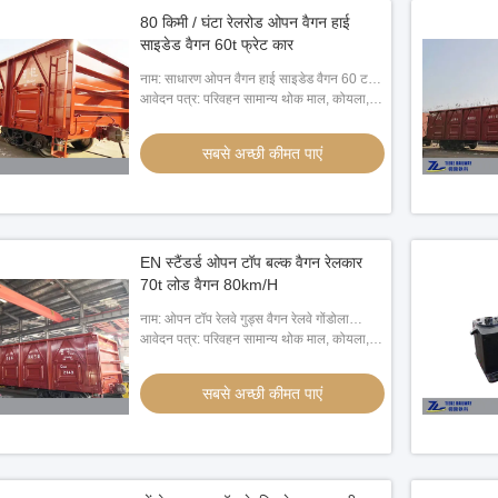
80 किमी / घंटा रेलरोड ओपन वैगन हाई
साइडेड वैगन 60t फ्रेट कार
नाम: साधारण ओपन वैगन हाई साइडेड वैगन 60 टन
लोड रेलवे / रेलरोड
आवेदन पत्र: परिवहन सामान्य थोक माल, कोयला,
स्क्रैप, स्टील, लकड़ी, कागज।, कंटेनर
सबसे अच्छी कीमत पाएं
EN स्टैंडर्ड ओपन टॉप बल्क वैगन रेलकार
70t लोड वैगन 80km/H
नाम: ओपन टॉप रेलवे गुड्स वैगन रेलवे गोंडोला
60/70/80 टन लोड
आवेदन पत्र: परिवहन सामान्य थोक माल, कोयला,
स्क्रैप, स्टील, लकड़ी, कागज।, कंटेनर
सबसे अच्छी कीमत पाएं