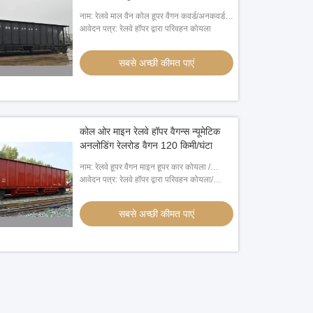
नाम: रेलवे माल वैन कोल हूपर वैगन कवर्ड/अनकवर्ड
60 टन लोड
आवेदन पत्र: रेलवे हॉपर द्वारा परिवहन कोयला
सबसे अच्छी कीमत पाएं
कोल ओर माइन रेलवे हॉपर वैगन्स न्यूमेटिक
अनलोडिंग रेलरोड वैगन 120 किमी/घंटा
नाम: रेलवे हूपर वैगन माइन हूपर कार कोयला /
अयस्क / खनिज सामान
आवेदन पत्र: रेलवे हॉपर द्वारा परिवहन कोयला/
अयस्क/खनिज सामान
सबसे अच्छी कीमत पाएं