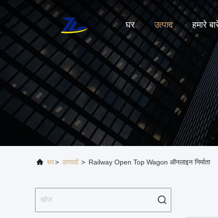
घर
उत्पाद
हमारे बारे
घर
>
उत्पादों
>
Railway Open Top Wagon ऑनलाइन निर्माता