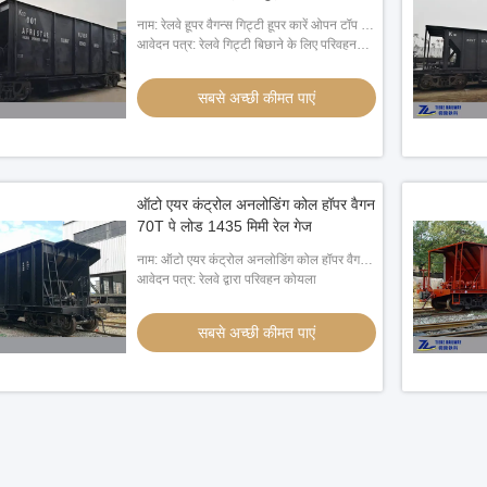
नाम: रेलवे हूपर वैगन्स गिट्टी हूपर कारें ओपन टॉप 60
टन लोड
आवेदन पत्र: रेलवे गिट्टी बिछाने के लिए परिवहन
स्टोन स्लैग
सबसे अच्छी कीमत पाएं
ऑटो एयर कंट्रोल अनलोडिंग कोल हॉपर वैगन
70T पे लोड 1435 मिमी रेल गेज
नाम: ऑटो एयर कंट्रोल अनलोडिंग कोल हॉपर वैगन
70T पे लोड 1435 मिमी रेल गेज
आवेदन पत्र: रेलवे द्वारा परिवहन कोयला
सबसे अच्छी कीमत पाएं