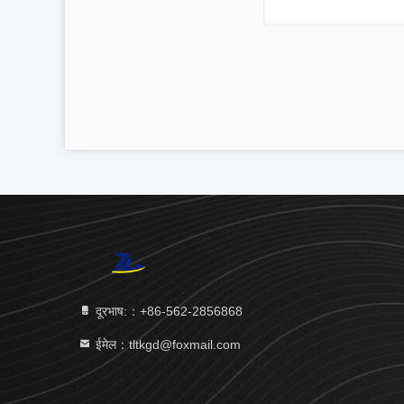
दूरभाष:：+86-562-2856868
ईमेल：tltkgd@foxmail.com