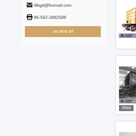
tltkgd@foxmail.com
86-562-2882588
अब संपर्क करें
वीडियो