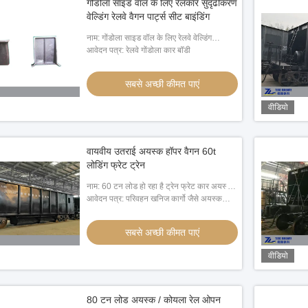
गोंडोला साइड वॉल के लिए रेलकार सुदृढीकरण
वेल्डिंग रेलवे वैगन पार्ट्स सीट बाइंडिंग
नाम: गोंडोला साइड वॉल के लिए रेलवे वेल्डिंग
स्ट्रक्चर पार्ट्स रीइन्फोर्समेंट सीट बाइंडिंग सीट
आवेदन पत्र: रेलवे गोंडोला कार बॉडी
सबसे अच्छी कीमत पाएं
वीडियो
वायवीय उतराई अयस्क हॉपर वैगन 60t
लोडिंग फ्रेट ट्रेन
नाम: 60 टन लोड हो रहा है ट्रेन फ्रेट कार अयस्क
हूपर वैगन न्यूमेटिक अनलोडिंग
आवेदन पत्र: परिवहन खनिज कार्गो जैसे अयस्क
पत्थर
सबसे अच्छी कीमत पाएं
वीडियो
80 टन लोड अयस्क / कोयला रेल ओपन