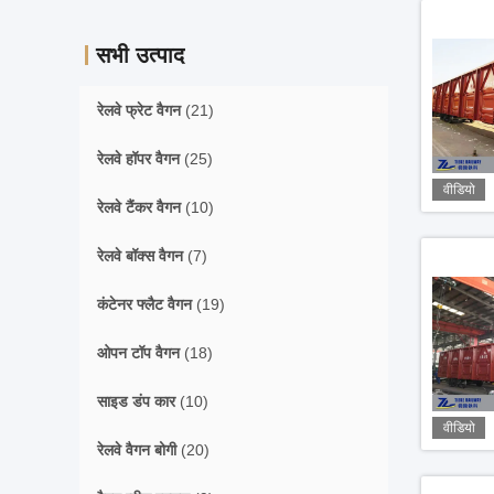
सभी उत्पाद
रेलवे फ्रेट वैगन
(21)
रेलवे हॉपर वैगन
(25)
वीडियो
रेलवे टैंकर वैगन
(10)
रेलवे बॉक्स वैगन
(7)
कंटेनर फ्लैट वैगन
(19)
ओपन टॉप वैगन
(18)
साइड डंप कार
(10)
वीडियो
रेलवे वैगन बोगी
(20)