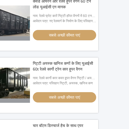
कवर्ड आयरन ओर रेलवे हूपर वैगन 60 टन
लोड यूआईसी एन मानक
नाम: रेलवे फ्रेट कारें गिट्टी हॉपर वैगनों में 60 टन
भार शामिल है:
आवेदन पत्र: नए रेलमार्ग के निर्माण के लिए परिवहन
गिट्टी या पुराने रेलमार्ग की मरम्मत।
सबसे अच्छी कीमत पाएं
गिट्टी अयस्क खनिज कणों के लिए यूआईसी
60t रेलवे कार्गो ट्रेन कार हूपर वैगन
नाम: रेलवे कार्गो कार कवर हूपर वैगन गिट्टी / अयस्क
/ खनिज कण
आवेदन पत्र: परिवहन गिट्टी, अयस्क, खनिज कण
सबसे अच्छी कीमत पाएं
चार बॉटम डिस्चार्ज हैच के साथ एयर